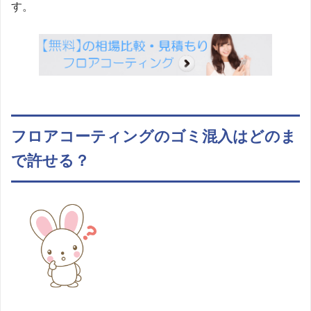
す。
フロアコーティングのゴミ混入はどのま
で許せる？