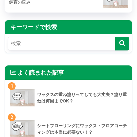
飼育の悩み
キーワードで検索
よく読まれた記事
1
ワックスの重ね塗りってしても大丈夫？塗り重
ねは何回までOK？
2
シートフローリングにワックス・フロアコーテ
ィングは本当に必要ない！？