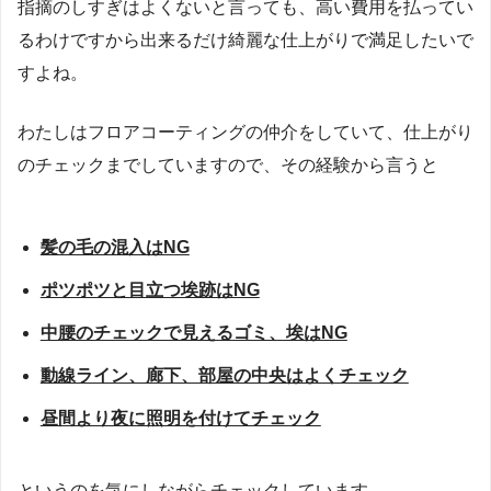
指摘のしすぎはよくないと言っても、高い費用を払ってい
るわけですから出来るだけ綺麗な仕上がりで満足したいで
すよね。
わたしはフロアコーティングの仲介をしていて、仕上がり
のチェックまでしていますので、その経験から言うと
髪の毛の混入はNG
ポツポツと目立つ埃跡はNG
中腰のチェックで見えるゴミ、埃はNG
動線ライン、廊下、部屋の中央はよくチェック
昼間より夜に照明を付けてチェック
というのを気にしながらチェックしています。